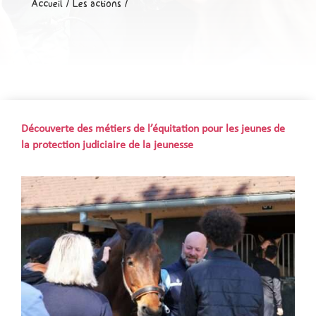
Accueil
/
Les actions
/
Découverte des métiers de l’équitation pour les jeunes de
la protection judiciaire de la jeunesse