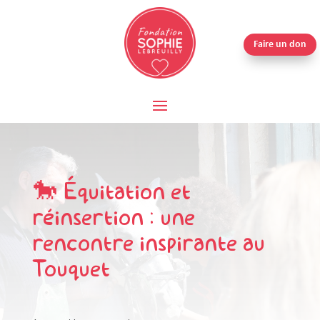
Faire un don
🐎 Équitation et
réinsertion : une
rencontre inspirante au
Touquet