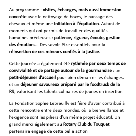
Au programme :
visites, échanges, mais aussi immersion
concrète
avec le nettoyage de boxes, le pansage des
chevaux et même une
initiation à l’équitation
. Autant de
moments qui ont permis de travailler des qualités
humaines précieuses :
patience, rigueur, écoute, gestion
des émotions
… Des savoir-être essentiels pour la
réinsertion de ces mineurs confiés à la justice
.
Cette journée a également été
rythmée par deux temps de
convivialité et de partage autour de la gourmandise
: un
petit-déjeuner d’accueil
pour bien démarrer les échanges,
et un
déjeuner savoureux préparé par le foodtruck de la
PJJ
, valorisant les talents culinaires de jeunes en insertion.
La Fondation Sophie Lebreuilly est fière d’avoir contribué à
cette rencontre entre deux mondes, où la bienveillance et
l’exigence sont les piliers d’un même projet éducatif. Un
grand merci également au
Rotary Club du Touquet
,
partenaire engagé de cette belle action.