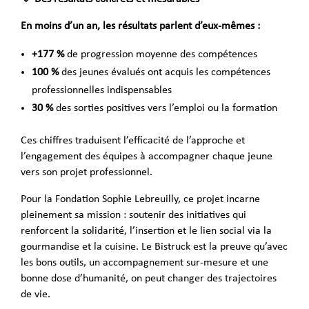
En moins d’un an, les résultats parlent d’eux-mêmes :
+177 %
de progression moyenne des compétences
100 %
des jeunes évalués ont acquis les compétences
professionnelles indispensables
30 %
des sorties positives vers l’emploi ou la formation
Ces chiffres traduisent l’efficacité de l’approche et
l’engagement des équipes à accompagner chaque jeune
vers son projet professionnel.
Pour la Fondation Sophie Lebreuilly, ce projet incarne
pleinement sa mission : soutenir des initiatives qui
renforcent la solidarité, l’insertion et le lien social via la
gourmandise et la cuisine. Le Bistruck est la preuve qu’avec
les bons outils, un accompagnement sur-mesure et une
bonne dose d’humanité, on peut changer des trajectoires
de vie.