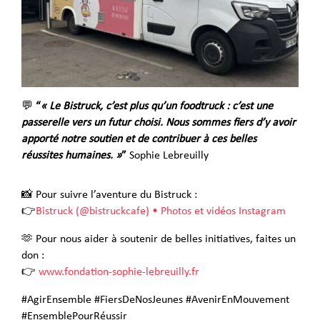
💬
“
« Le Bistruck, c’est plus qu’un foodtruck : c’est une
passerelle vers un futur choisi. Nous sommes fiers d’y avoir
apporté notre soutien et de contribuer à ces belles
réussites humaines. »
”
Sophie Lebreuilly
📸 Pour suivre l’aventure du Bistruck :
👉
Bistruck (@bistruckcafe) • Photos et vidéos Instagram
🫶 Pour nous aider à soutenir de belles initiatives, faites un
don :
👉
www.fondation-sophie-lebreuilly.fr
#AgirEnsemble #FiersDeNosJeunes #AvenirEnMouvement
#EnsemblePourRéussir