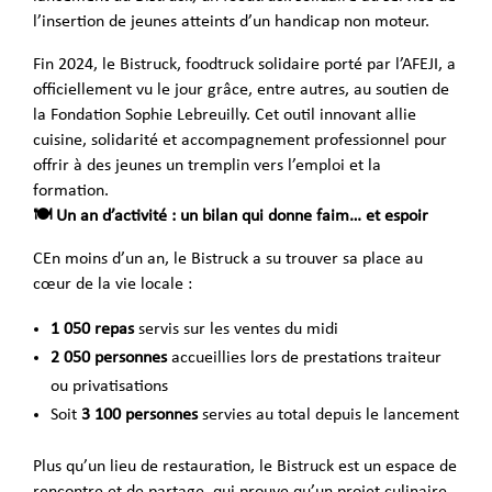
l’insertion de jeunes atteints d’un handicap non moteur.
Fin 2024, le Bistruck, foodtruck solidaire porté par l’AFEJI, a
officiellement vu le jour grâce, entre autres, au soutien de
la Fondation Sophie Lebreuilly. Cet outil innovant allie
cuisine, solidarité et accompagnement professionnel pour
offrir à des jeunes un tremplin vers l’emploi et la
formation.
🍽️ Un an d’activité : un bilan qui donne faim… et espoir
CEn moins d’un an, le Bistruck a su trouver sa place au
cœur de la vie locale :
1 050 repas
servis sur les ventes du midi
2 050 personnes
accueillies lors de prestations traiteur
ou privatisations
Soit
3 100 personnes
servies au total depuis le lancement
Plus qu’un lieu de restauration, le Bistruck est un espace de
rencontre et de partage, qui prouve qu’un projet culinaire