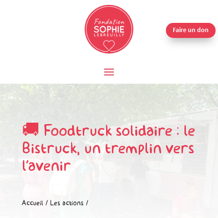
Faire un don
🚚 Foodtruck solidaire : le
Bistruck, un tremplin vers
l’avenir
Accueil
/
Les actions
/