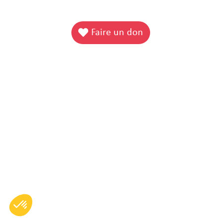
Faire un don
La gourmandise
nous rapproche