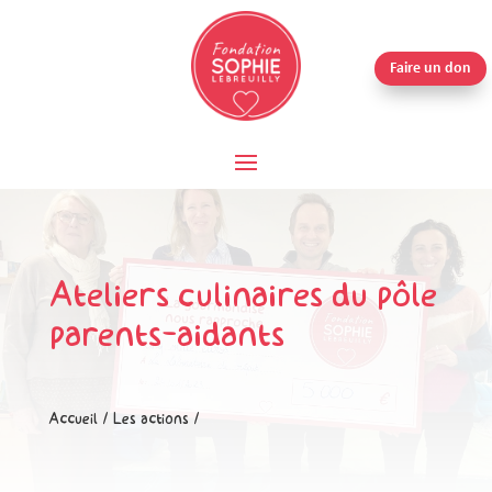
Faire un don
Ateliers culinaires du pôle
parents-aidants
Accueil
/
Les actions
/