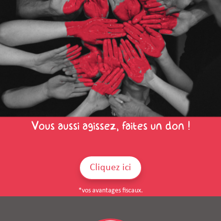
Vous aussi agissez, faites un don !
Cliquez ici
*vos avantages fiscaux.