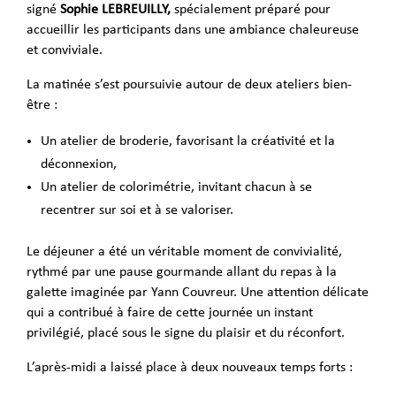
signé
Sophie LEBREUILLY,
spécialement préparé pour
accueillir les participants dans une ambiance chaleureuse
et conviviale.
La matinée s’est poursuivie autour de deux ateliers bien-
être :
Un atelier de broderie, favorisant la créativité et la
déconnexion,
Un atelier de colorimétrie, invitant chacun à se
recentrer sur soi et à se valoriser.
Le déjeuner a été un véritable moment de convivialité,
rythmé par une pause gourmande allant du repas à la
galette imaginée par Yann Couvreur. Une attention délicate
qui a contribué à faire de cette journée un instant
privilégié, placé sous le signe du plaisir et du réconfort.
L’après-midi a laissé place à deux nouveaux temps forts :