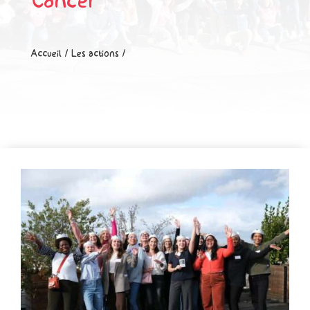
Cancer
Accueil
/
Les actions
/