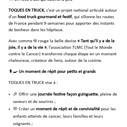
TOQUES EN TRUCK
, c’est un projet national articulé autour
d’un
food truck gourmand et festif
, qui sillonne les routes
de France pendant 9 semaines pour apporter des instants
de bonheur dans les hôpitaux.
Avec comme fil rouge la belle devise
« Tant qu’il y a de la
joie, il y a de la vie »
, l’association TLMC (Tout le Monde
contre le Cancer) transforme chaque étape en un moment
chaleureux, créateur de liens, autour de la cuisine.
👨‍🍳 Un moment de répit pour petits et grands
TOQUES EN TRUCK vise à :
🎉 Offrir une
journée festive façon guinguette
, pleine de
saveurs et de sourires ;
🫶 Créer un
moment de répit et de convivialité
pour les
enfants atteints de cancer, leurs familles et leurs
soignants ;