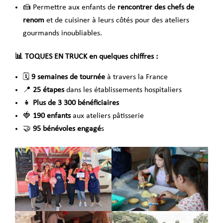
🍰 Permettre aux enfants de
rencontrer des chefs de
renom
et de cuisiner à leurs côtés pour des ateliers
gourmands inoubliables.
📊 TOQUES EN TRUCK en quelques chiffres :
🗓
9 semaines de tournée
à travers la France
📍
25 étapes
dans les établissements hospitaliers
👧
Plus de 3 300 bénéficiaires
🍓
190 enfants
aux ateliers pâtisserie
🤝
95 bénévoles engagé
s