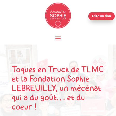
Faire un don
Toques en Truck de TLMC
et la Fondation Sophie
LEBREUILLY, un mécénat
qui a du goût… et du
coeur !