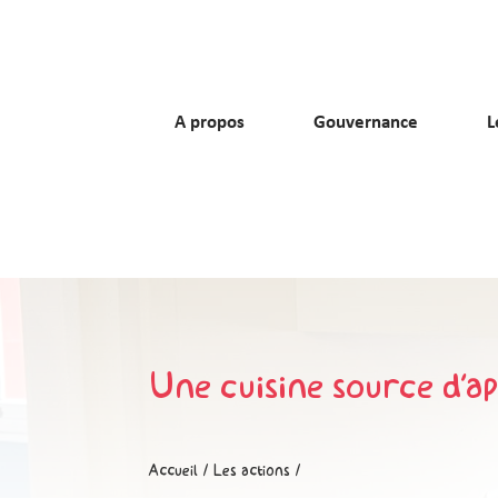
A propos
Gouvernance
L
Une cuisine source d’a
Accueil
/
Les actions
/