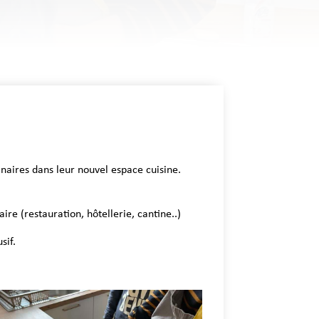
inaires dans leur nouvel espace cuisine.
re (restauration, hôtellerie, cantine..)
sif.