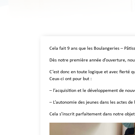
Cela fait 9 ans que les Boulangeries – Pâtis
Dès notre première année d’ouverture, nous 
C’est donc en toute logique et avec fierté q
Ceux-ci ont pour but :
– l’acquisition et le développement de nouve
– L’autonomie des jeunes dans les actes de l
Cela s’inscrit parfaitement dans notre objet