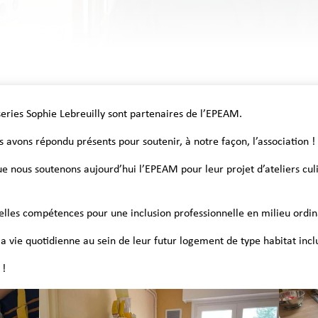
series Sophie Lebreuilly sont partenaires de l’EPEAM.
avons répondu présents pour soutenir, à notre façon, l’association !
ue nous soutenons aujourd’hui l’EPEAM pour leur projet d’ateliers cul
lles compétences pour une inclusion professionnelle en milieu ordinai
a vie quotidienne au sein de leur futur logement de type habitat inclu
 !