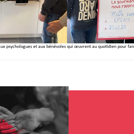
 aux psychologues et aux bénévoles qui œuvrent au quotidien pour fair