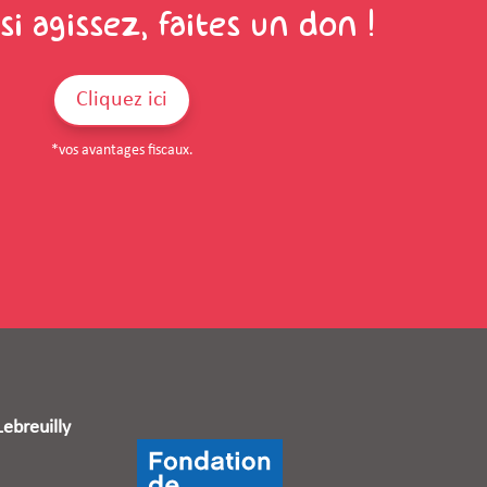
i agissez, faites un don !
Cliquez ici
*vos avantages fiscaux.
ebreuilly